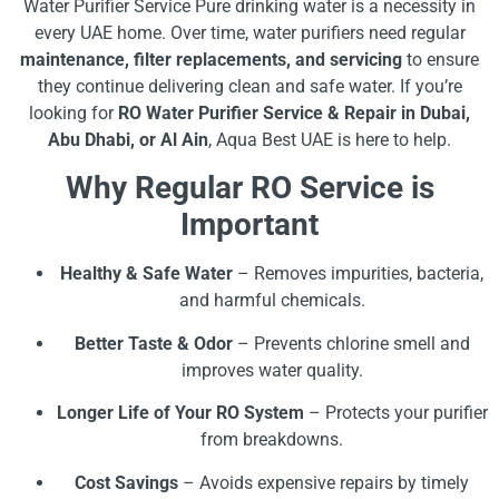
Water Purifier Service Pure drinking water is a necessity in
every UAE home. Over time, water purifiers need regular
maintenance, filter replacements, and servicing
to ensure
they continue delivering clean and safe water. If you’re
looking for
RO Water Purifier Service & Repair in Dubai,
Abu Dhabi, or Al Ain
, Aqua Best UAE is here to help.
Why Regular RO Service is
Important
Healthy & Safe Water
– Removes impurities, bacteria,
and harmful chemicals.
Better Taste & Odor
– Prevents chlorine smell and
improves water quality.
Longer Life of Your RO System
– Protects your purifier
from breakdowns.
Cost Savings
– Avoids expensive repairs by timely