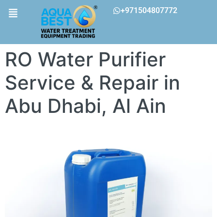
+971504807772
RO Water Purifier
Service & Repair in
Abu Dhabi, Al Ain